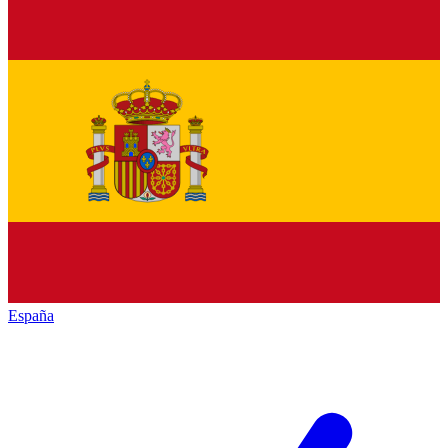
España