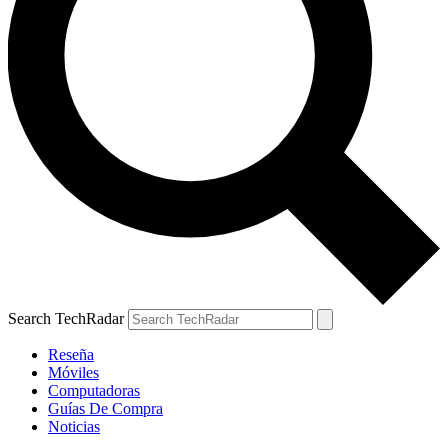
Search TechRadar
Reseña
Móviles
Computadoras
Guías De Compra
Noticias