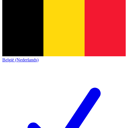
België (Nederlands)