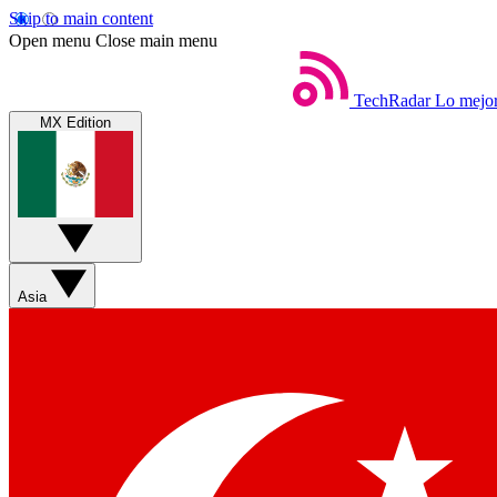
Skip to main content
Open menu
Close main menu
TechRadar
Lo mejor
MX Edition
Asia