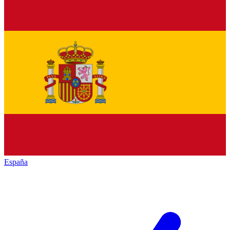
España