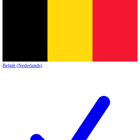
België (Nederlands)