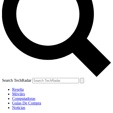
Search TechRadar
Reseña
Móviles
Computadoras
Guías De Compra
Noticias