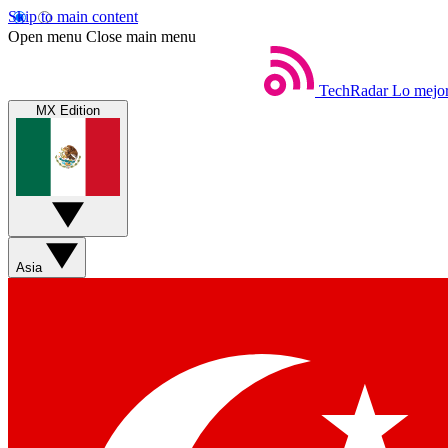
Skip to main content
Open menu
Close main menu
TechRadar
Lo mejor
MX Edition
Asia