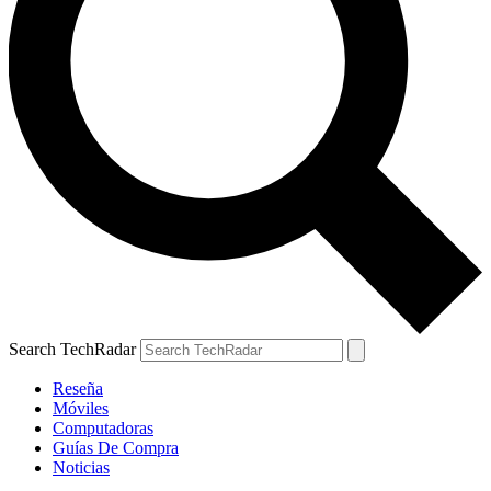
Search TechRadar
Reseña
Móviles
Computadoras
Guías De Compra
Noticias