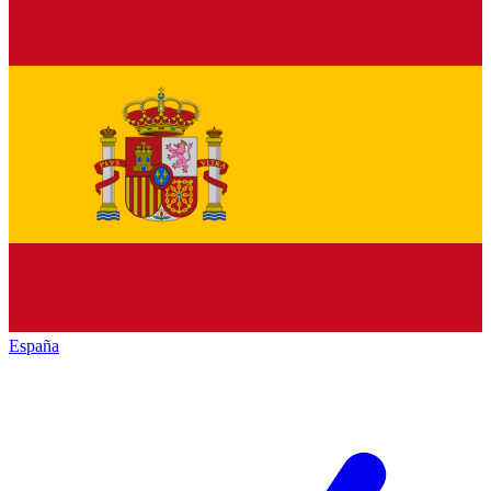
España