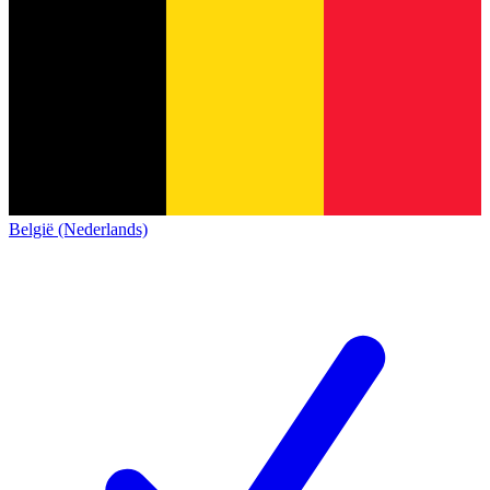
België (Nederlands)