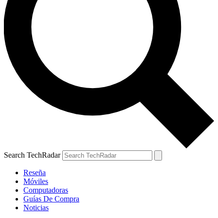
Search TechRadar
Reseña
Móviles
Computadoras
Guías De Compra
Noticias