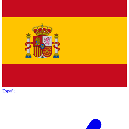
España