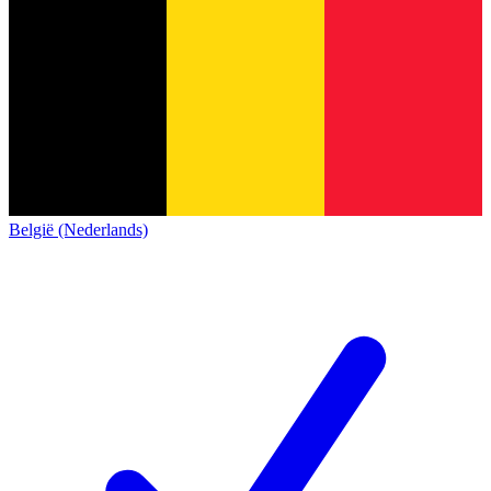
België (Nederlands)