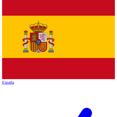
España