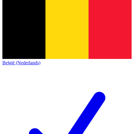
België (Nederlands)