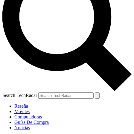
Search TechRadar
Reseña
Móviles
Computadoras
Guías De Compra
Noticias