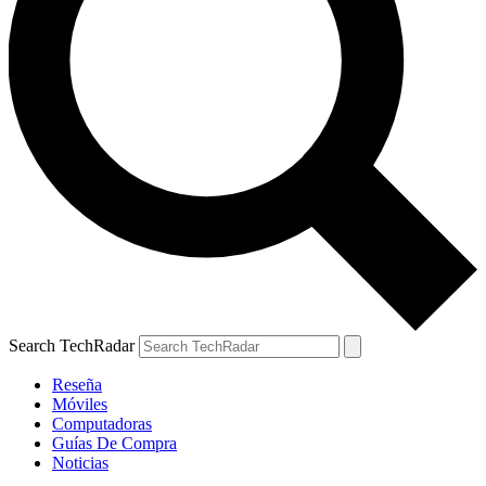
Search TechRadar
Reseña
Móviles
Computadoras
Guías De Compra
Noticias