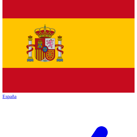
España