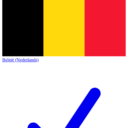
België (Nederlands)