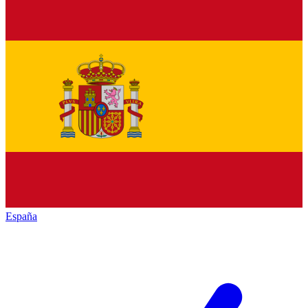
España