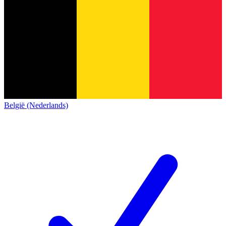
België (Nederlands)