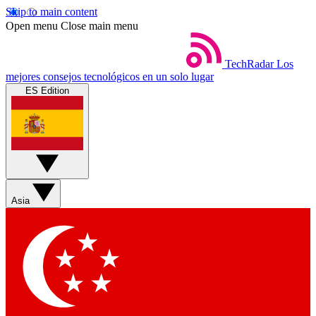
Skip to main content
Open menu
Close main menu
TechRadar
Los
mejores consejos tecnológicos en un solo lugar
ES Edition
Asia