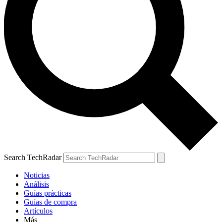
Search TechRadar
Noticias
Análisis
Guías prácticas
Guías de compra
Artículos
Más