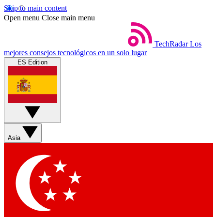
Skip to main content
Open menu
Close main menu
TechRadar
Los
mejores consejos tecnológicos en un solo lugar
ES Edition
Asia