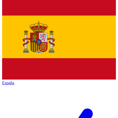
España