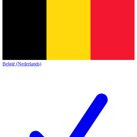
België (Nederlands)