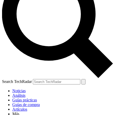
Search TechRadar
Noticias
Análisis
Guías prácticas
Guías de compra
Artículos
Más