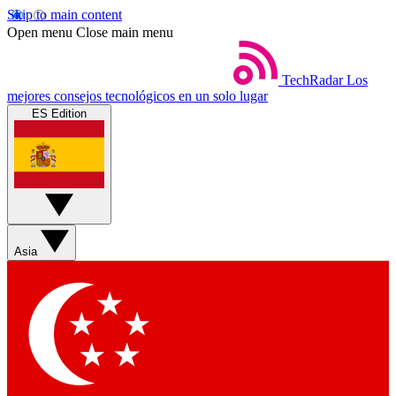
Skip to main content
Open menu
Close main menu
TechRadar
Los
mejores consejos tecnológicos en un solo lugar
ES Edition
Asia