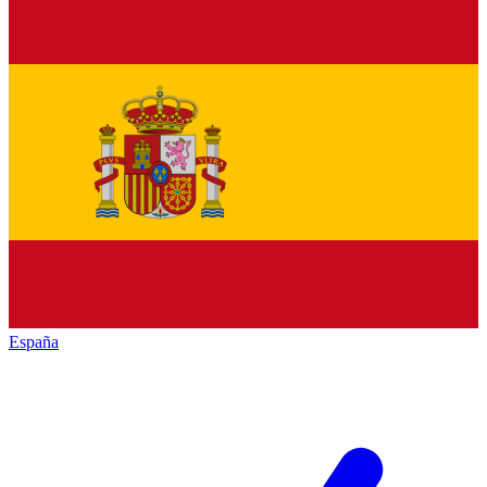
España