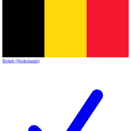
België (Nederlands)