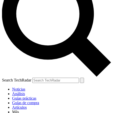
Search TechRadar
Noticias
Análisis
Guías prácticas
Guías de compra
Artículos
Más