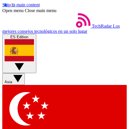
Skip to main content
Open menu
Close main menu
TechRadar
Los
mejores consejos tecnológicos en un solo lugar
ES Edition
Asia