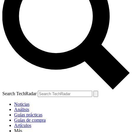
Search TechRadar
Noticias
Análisis
Guías prácticas
Guías de compra
Artículos
Más