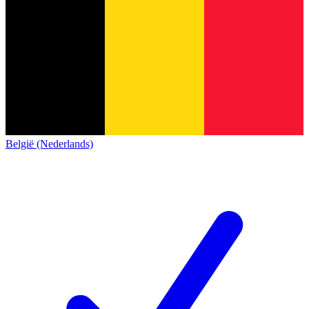
België (Nederlands)