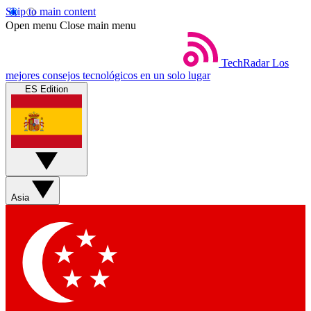
Skip to main content
Open menu
Close main menu
TechRadar
Los
mejores consejos tecnológicos en un solo lugar
ES Edition
Asia