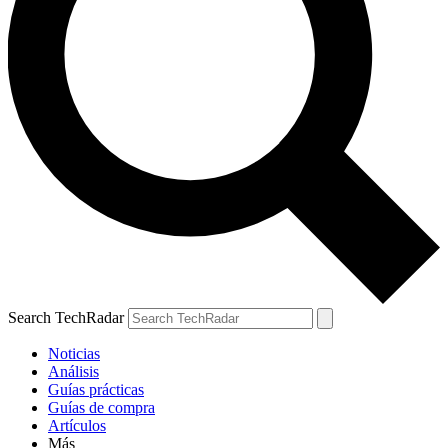
Search TechRadar
Noticias
Análisis
Guías prácticas
Guías de compra
Artículos
Más