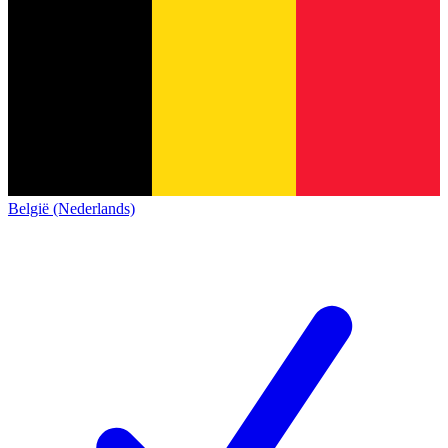
België (Nederlands)