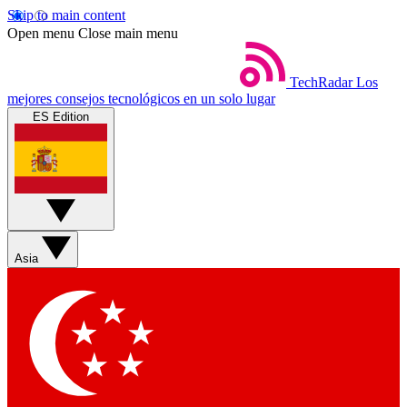
Skip to main content
Open menu
Close main menu
TechRadar
Los
mejores consejos tecnológicos en un solo lugar
ES Edition
Asia