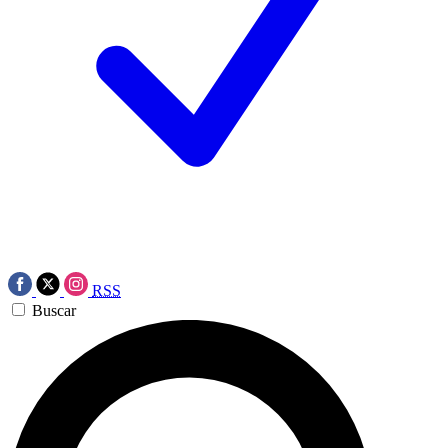
RSS
Buscar