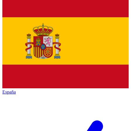
España