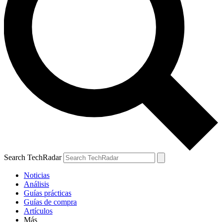
Search TechRadar
Noticias
Análisis
Guías prácticas
Guías de compra
Artículos
Más