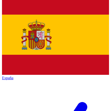
España