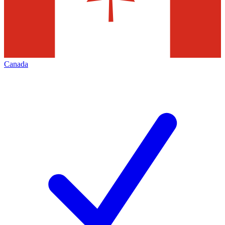
Canada