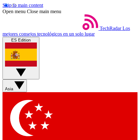
Skip to main content
Open menu
Close main menu
TechRadar
Los
mejores consejos tecnológicos en un solo lugar
ES Edition
Asia