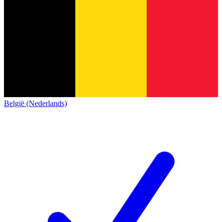
België (Nederlands)