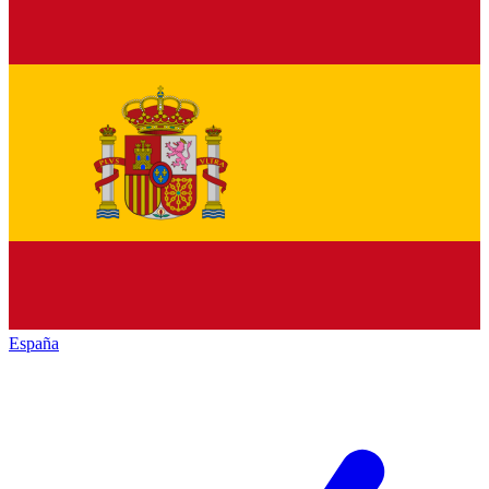
España