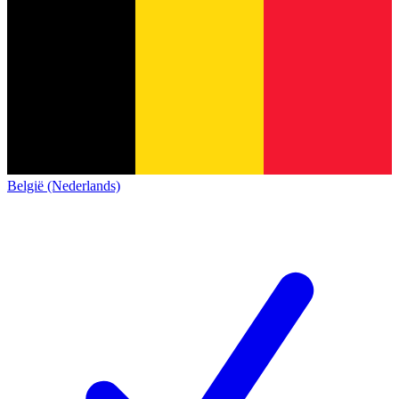
België (Nederlands)