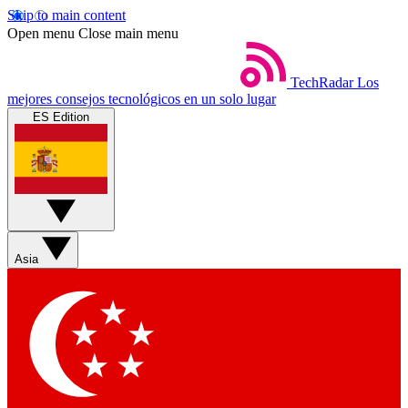
Skip to main content
Open menu
Close main menu
TechRadar
Los
mejores consejos tecnológicos en un solo lugar
ES Edition
Asia