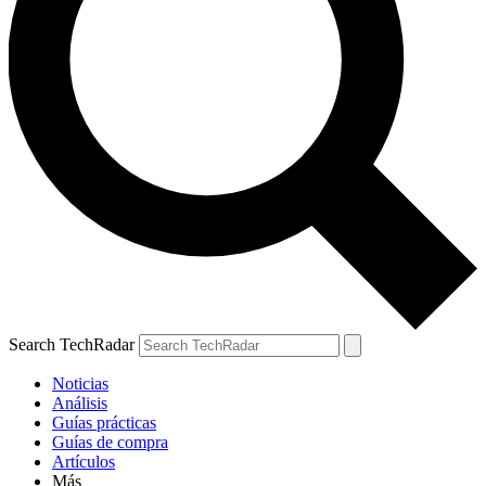
Search TechRadar
Noticias
Análisis
Guías prácticas
Guías de compra
Artículos
Más