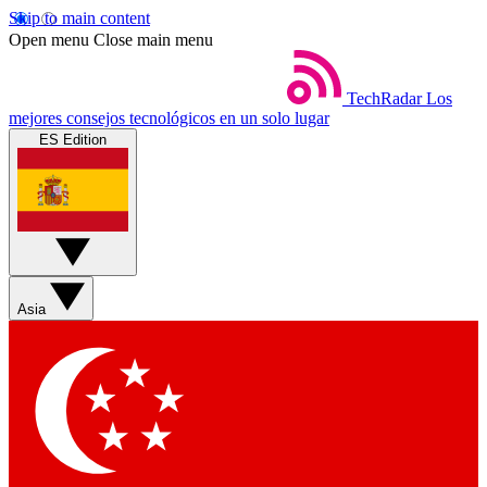
Skip to main content
Open menu
Close main menu
TechRadar
Los
mejores consejos tecnológicos en un solo lugar
ES Edition
Asia