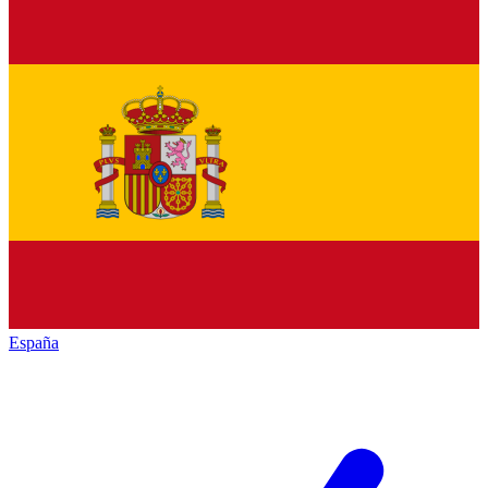
España