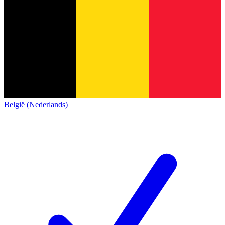
België (Nederlands)