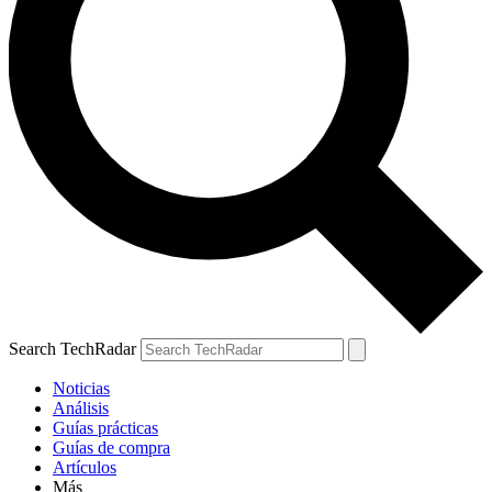
Search TechRadar
Noticias
Análisis
Guías prácticas
Guías de compra
Artículos
Más