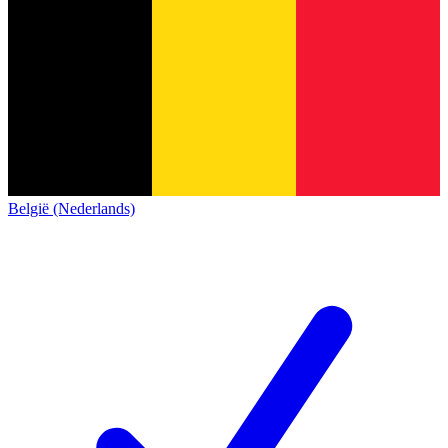
België (Nederlands)