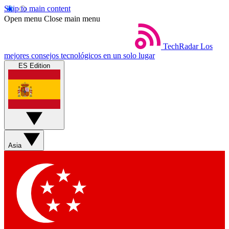
Skip to main content
Open menu
Close main menu
TechRadar
Los
mejores consejos tecnológicos en un solo lugar
ES Edition
Asia