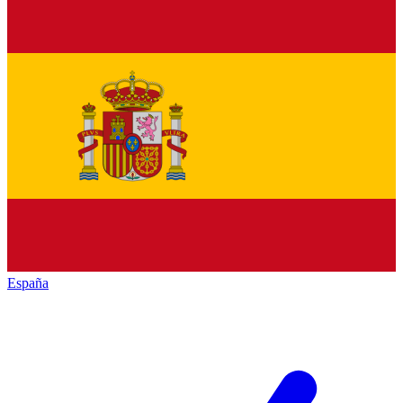
España