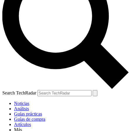
Search TechRadar
Noticias
Análisis
Guías prácticas
Guías de compra
Artículos
Más