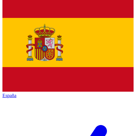
España