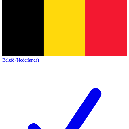
België (Nederlands)