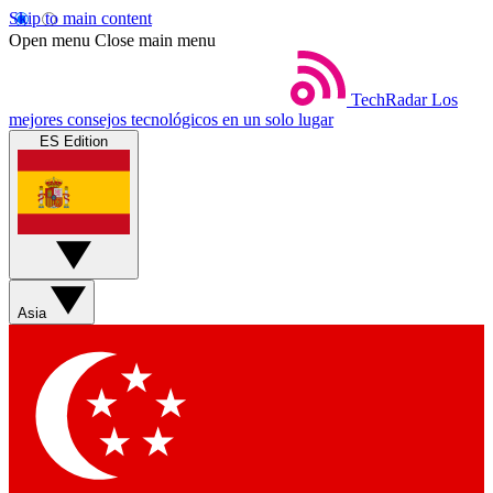
Skip to main content
Open menu
Close main menu
TechRadar
Los
mejores consejos tecnológicos en un solo lugar
ES Edition
Asia