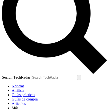
Search TechRadar
Noticias
Análisis
Guías prácticas
Guías de compra
Artículos
Más