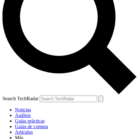
Search TechRadar
Noticias
Análisis
Guías prácticas
Guías de compra
Artículos
Más