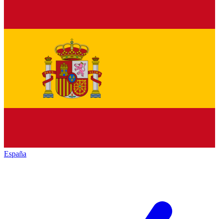
España