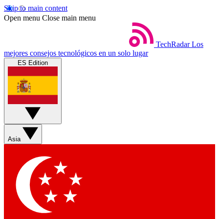
Skip to main content
Open menu
Close main menu
TechRadar
Los
mejores consejos tecnológicos en un solo lugar
ES Edition
Asia