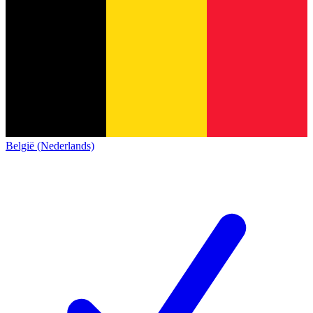
België (Nederlands)