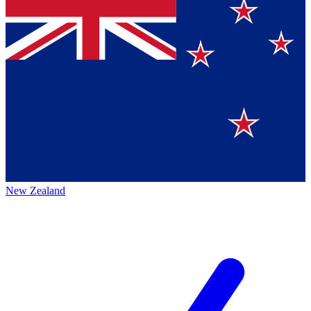
New Zealand