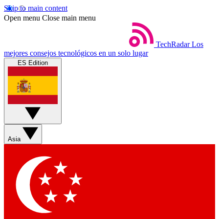
Skip to main content
Open menu
Close main menu
TechRadar
Los
mejores consejos tecnológicos en un solo lugar
ES Edition
Asia