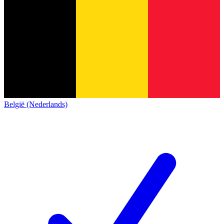
België (Nederlands)