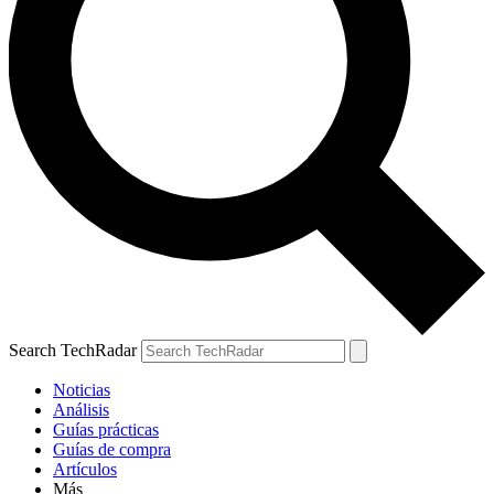
Search TechRadar
Noticias
Análisis
Guías prácticas
Guías de compra
Artículos
Más