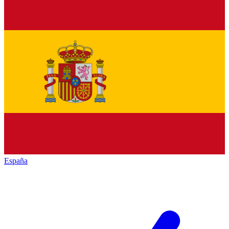
España