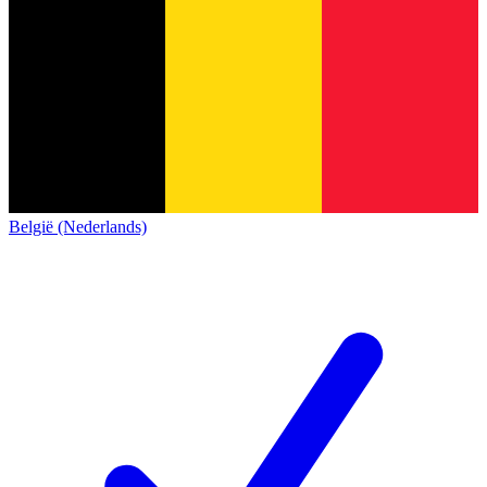
België (Nederlands)