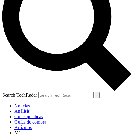
Search TechRadar
Noticias
Análisis
Guías prácticas
Guías de compra
Artículos
Más