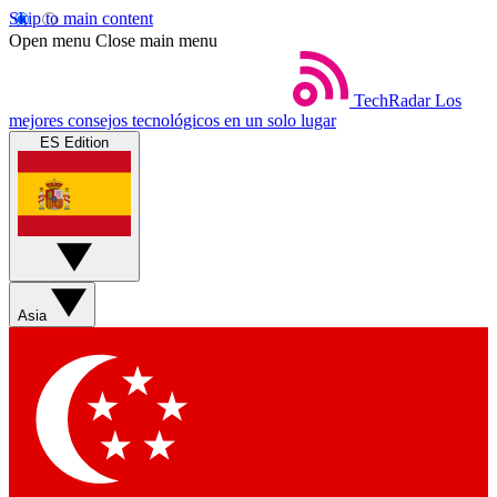
Skip to main content
Open menu
Close main menu
TechRadar
Los
mejores consejos tecnológicos en un solo lugar
ES Edition
Asia