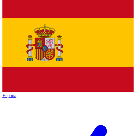
España