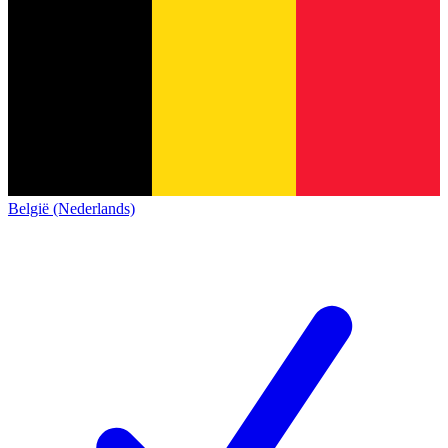
België (Nederlands)