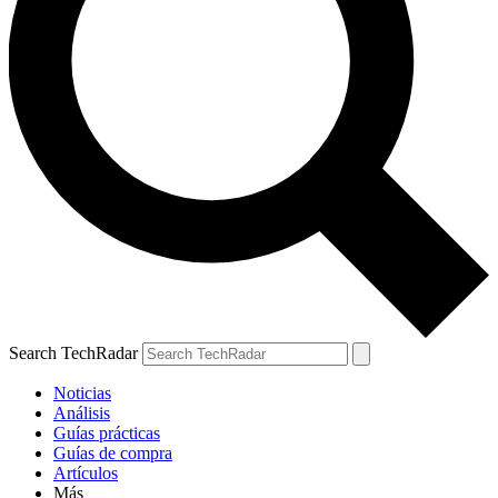
Search TechRadar
Noticias
Análisis
Guías prácticas
Guías de compra
Artículos
Más