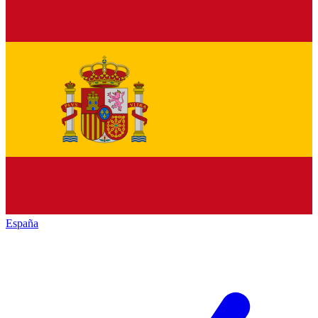
España