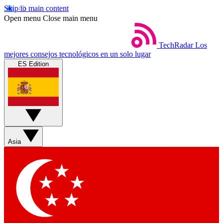
Skip to main content
Open menu
Close main menu
TechRadar
Los
mejores consejos tecnológicos en un solo lugar
ES Edition
Asia