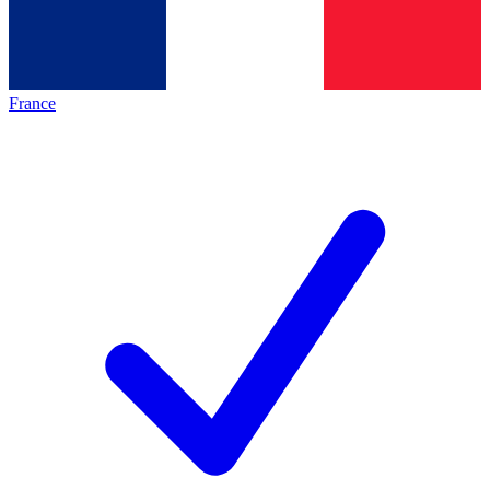
France