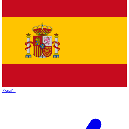
España