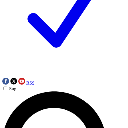
RSS
Søg