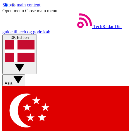
Skip to main content
Open menu
Close main menu
TechRadar
Din
guide til tech og gode køb
DK Edition
Asia