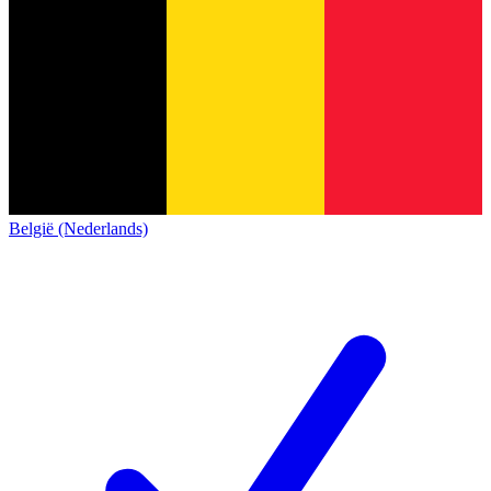
België (Nederlands)