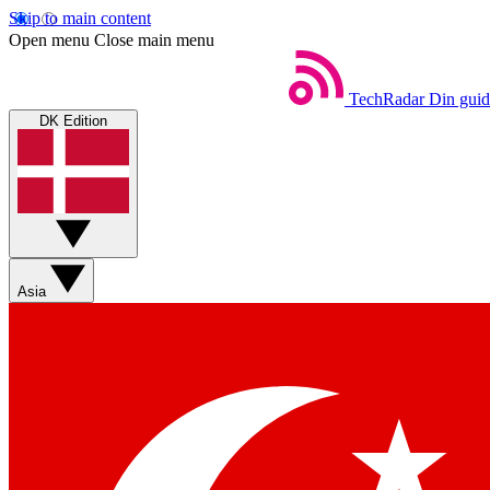
Skip to main content
Open menu
Close main menu
TechRadar
Din guid
DK Edition
Asia