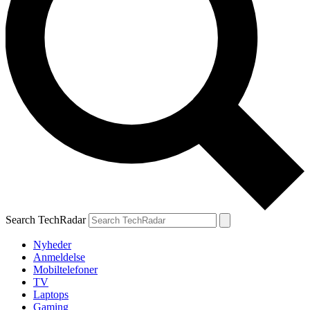
Search TechRadar
Nyheder
Anmeldelse
Mobiltelefoner
TV
Laptops
Gaming