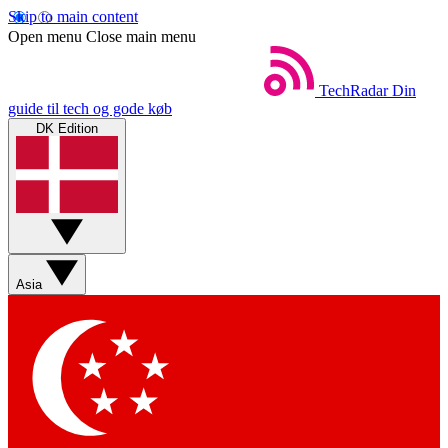
Skip to main content
Open menu
Close main menu
TechRadar
Din
guide til tech og gode køb
DK Edition
Asia