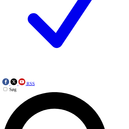
RSS
Søg