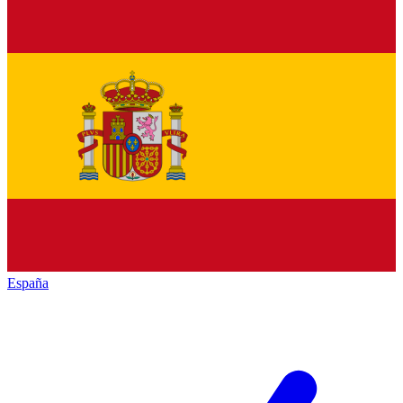
España