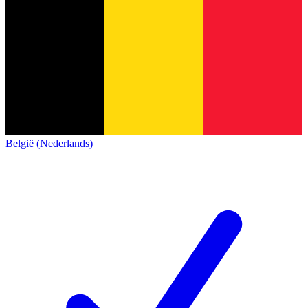
België (Nederlands)