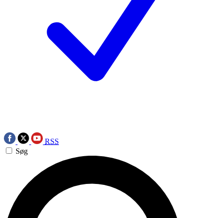
RSS
Søg