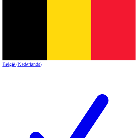
België (Nederlands)