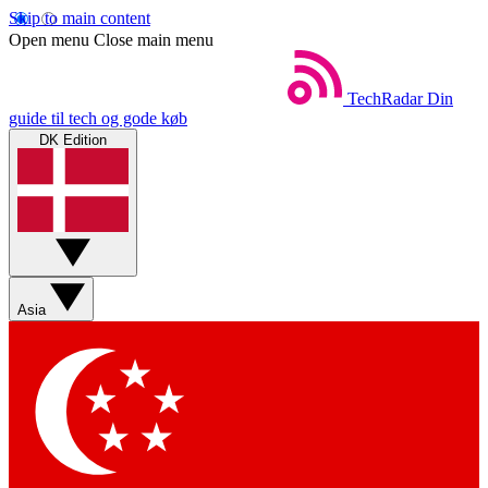
Skip to main content
Open menu
Close main menu
TechRadar
Din
guide til tech og gode køb
DK Edition
Asia