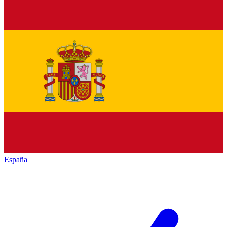
España