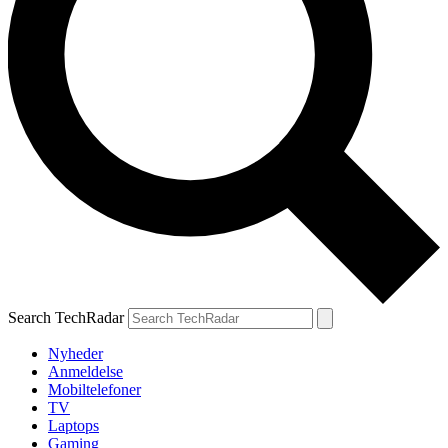
Search TechRadar
Nyheder
Anmeldelse
Mobiltelefoner
TV
Laptops
Gaming