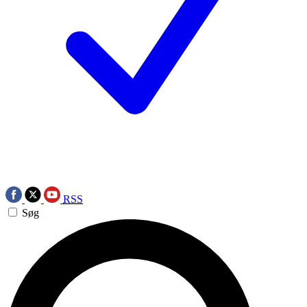
RSS
Søg