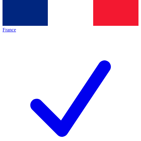
France