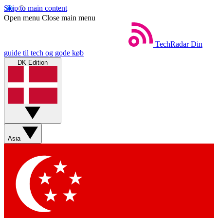
Skip to main content
Open menu
Close main menu
TechRadar
Din
guide til tech og gode køb
DK Edition
Asia