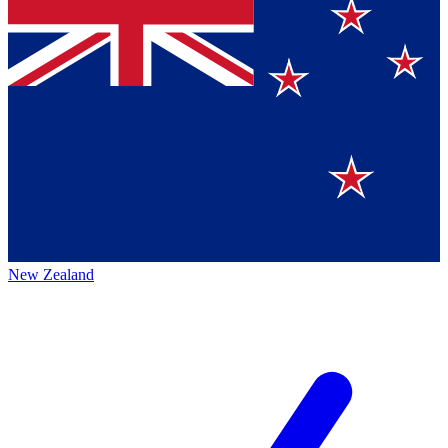
New Zealand