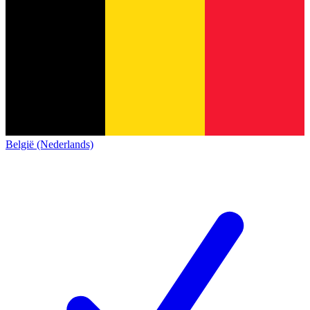
België (Nederlands)