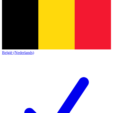
België (Nederlands)