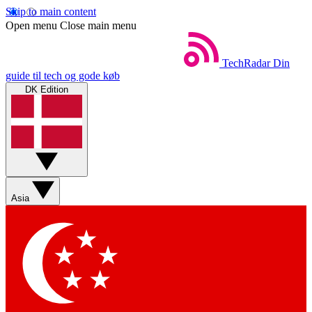
Skip to main content
Open menu
Close main menu
TechRadar
Din
guide til tech og gode køb
DK Edition
Asia