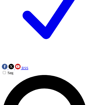
RSS
Søg