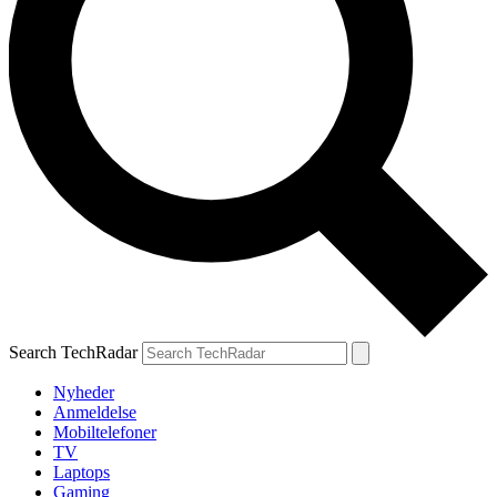
Search TechRadar
Nyheder
Anmeldelse
Mobiltelefoner
TV
Laptops
Gaming