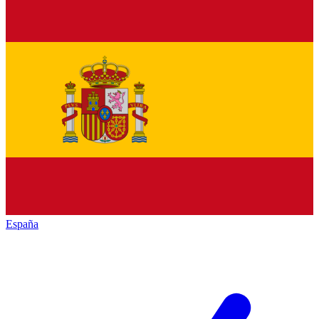
España