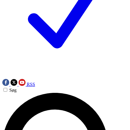
RSS
Søg