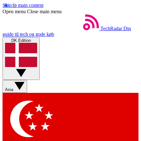
Skip to main content
Open menu
Close main menu
TechRadar
Din
guide til tech og gode køb
DK Edition
Asia