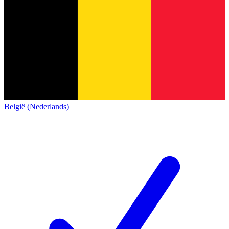
België (Nederlands)