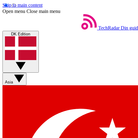
Skip to main content
Open menu
Close main menu
TechRadar
Din guid
DK Edition
Asia