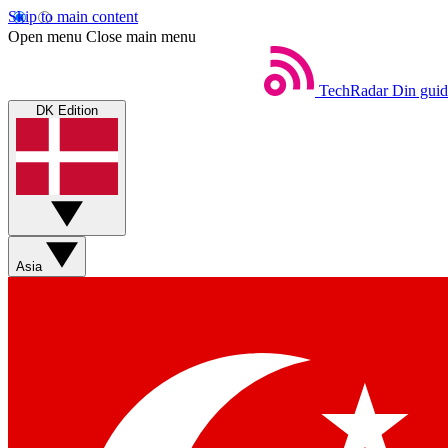
Skip to main content
Open menu
Close main menu
TechRadar
Din guid
DK Edition
Asia