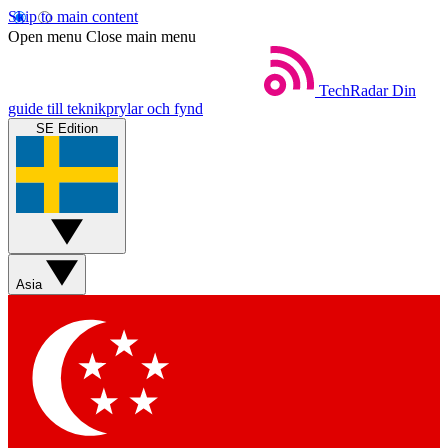
Skip to main content
Open menu
Close main menu
TechRadar
Din
guide till teknikprylar och fynd
SE Edition
Asia