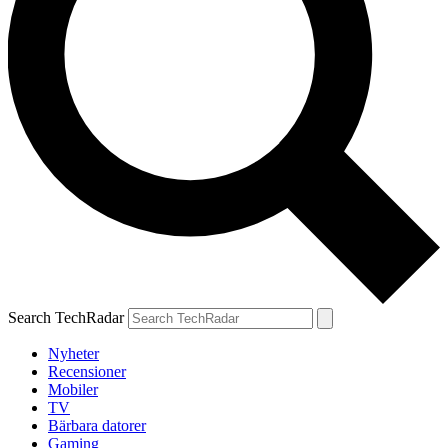
Search TechRadar
Nyheter
Recensioner
Mobiler
TV
Bärbara datorer
Gaming