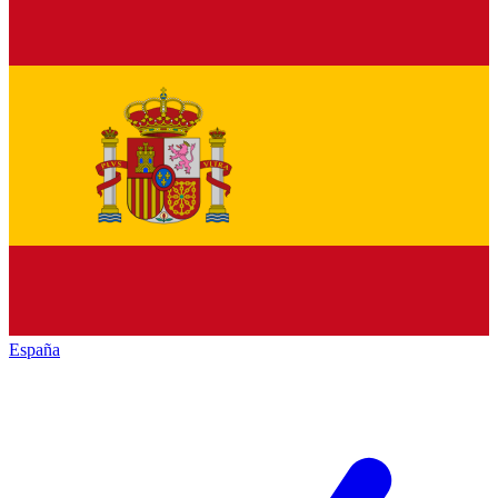
España