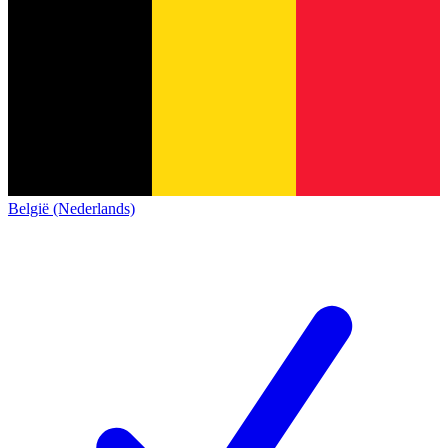
België (Nederlands)