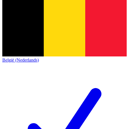
België (Nederlands)