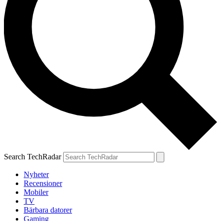
Search TechRadar
Nyheter
Recensioner
Mobiler
TV
Bärbara datorer
Gaming