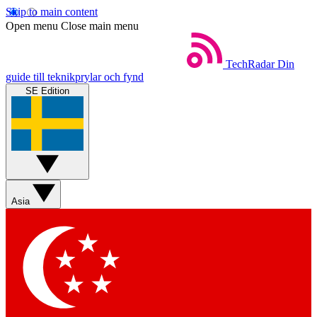
Skip to main content
Open menu
Close main menu
TechRadar
Din
guide till teknikprylar och fynd
SE Edition
Asia