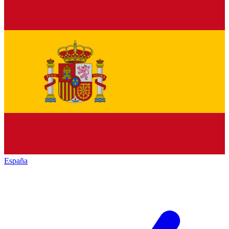
España