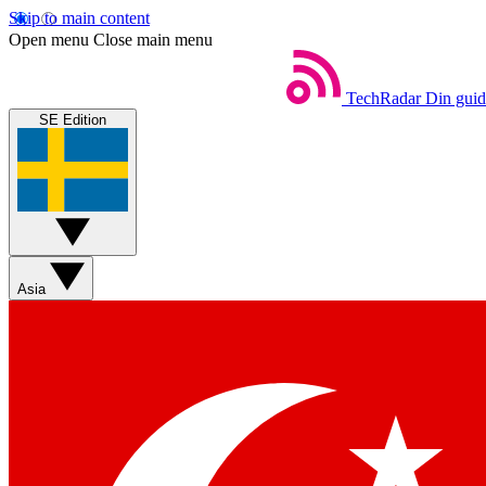
Skip to main content
Open menu
Close main menu
TechRadar
Din guide
SE Edition
Asia