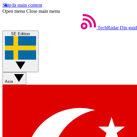
Skip to main content
Open menu
Close main menu
TechRadar
Din guide
SE Edition
Asia