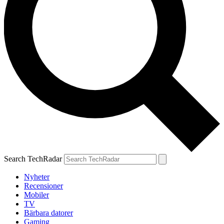
Search TechRadar
Nyheter
Recensioner
Mobiler
TV
Bärbara datorer
Gaming