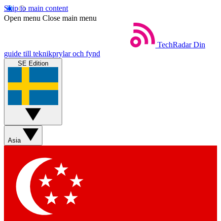
Skip to main content
Open menu
Close main menu
TechRadar
Din
guide till teknikprylar och fynd
SE Edition
Asia