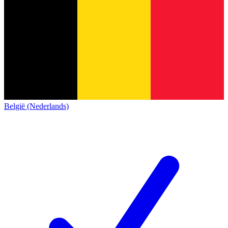
België (Nederlands)