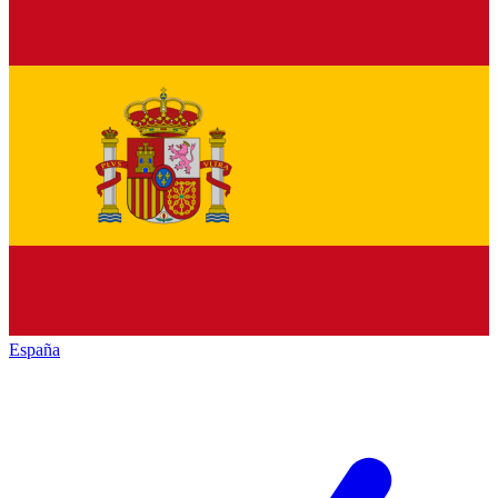
España