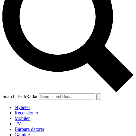
Search TechRadar
Nyheter
Recensioner
Mobiler
TV
Bärbara datorer
Gaming