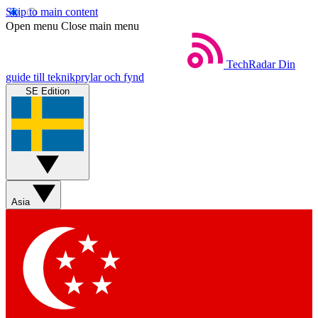
Skip to main content
Open menu
Close main menu
TechRadar
Din
guide till teknikprylar och fynd
SE Edition
Asia