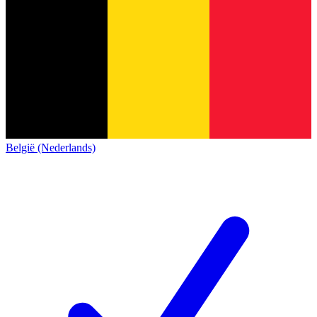
België (Nederlands)