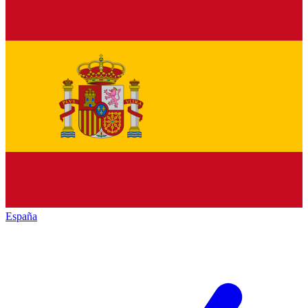
España