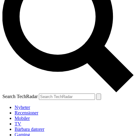
Search TechRadar
Nyheter
Recensioner
Mobiler
TV
Bärbara datorer
Gaming