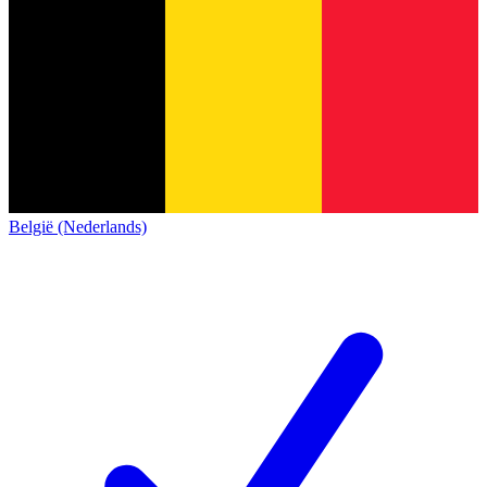
België (Nederlands)