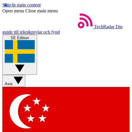
Skip to main content
Open menu
Close main menu
TechRadar
Din
guide till teknikprylar och fynd
SE Edition
Asia