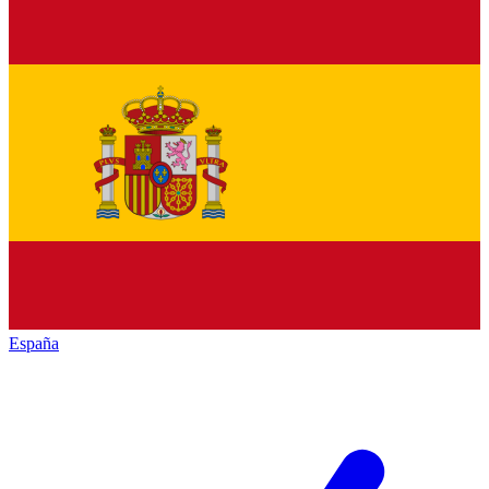
España