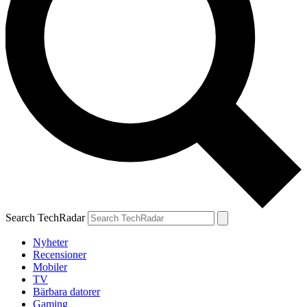
Search TechRadar
Nyheter
Recensioner
Mobiler
TV
Bärbara datorer
Gaming