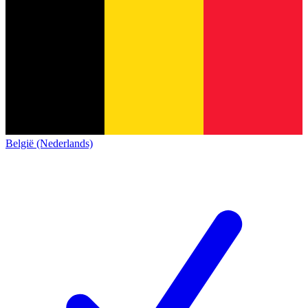
België (Nederlands)