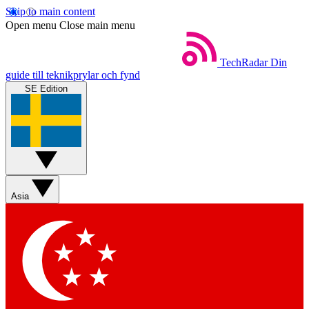
Skip to main content
Open menu
Close main menu
TechRadar
Din
guide till teknikprylar och fynd
SE Edition
Asia