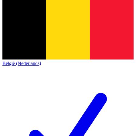
België (Nederlands)