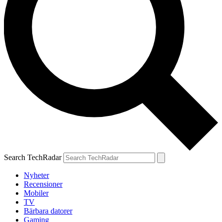
Search TechRadar
Nyheter
Recensioner
Mobiler
TV
Bärbara datorer
Gaming