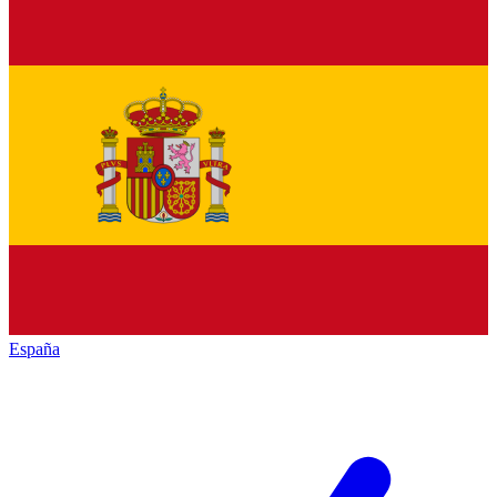
España