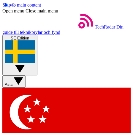
Skip to main content
Open menu
Close main menu
TechRadar
Din
guide till teknikprylar och fynd
SE Edition
Asia