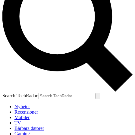
Search TechRadar
Nyheter
Recensioner
Mobiler
TV
Bärbara datorer
Gaming