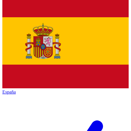
España