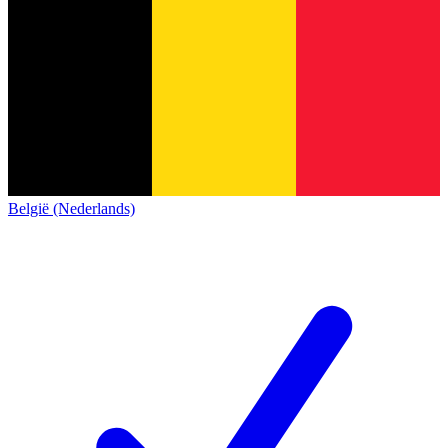
België (Nederlands)