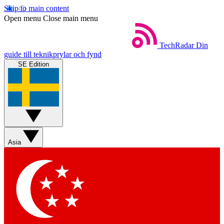
Skip to main content
Open menu
Close main menu
TechRadar
Din
guide till teknikprylar och fynd
SE Edition
Asia