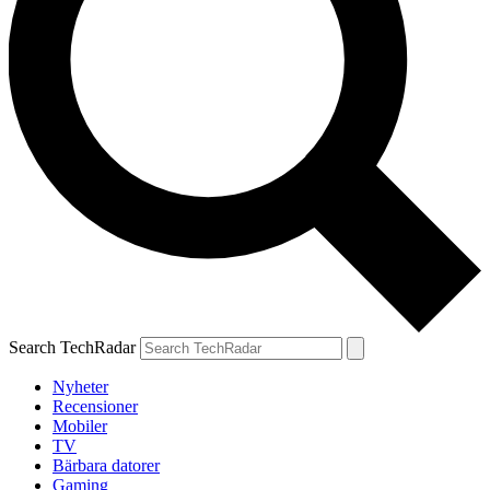
Search TechRadar
Nyheter
Recensioner
Mobiler
TV
Bärbara datorer
Gaming