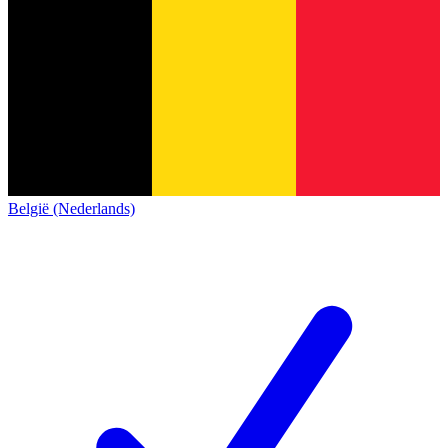
België (Nederlands)