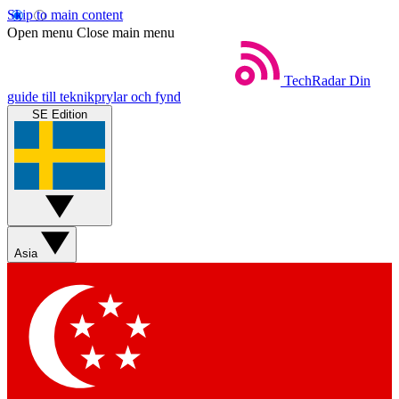
Skip to main content
Open menu
Close main menu
TechRadar
Din
guide till teknikprylar och fynd
SE Edition
Asia