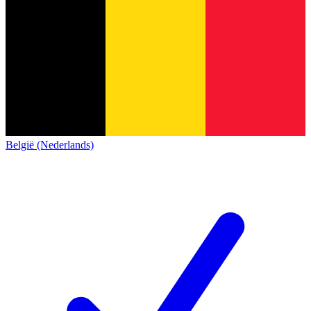
België (Nederlands)