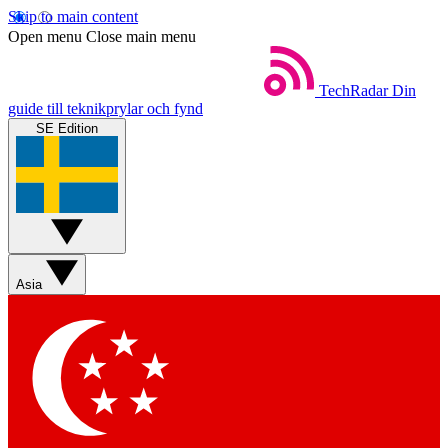
Skip to main content
Open menu
Close main menu
TechRadar
Din
guide till teknikprylar och fynd
SE Edition
Asia