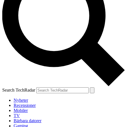
Search TechRadar
Nyheter
Recensioner
Mobiler
TV
Bärbara datorer
Gaming