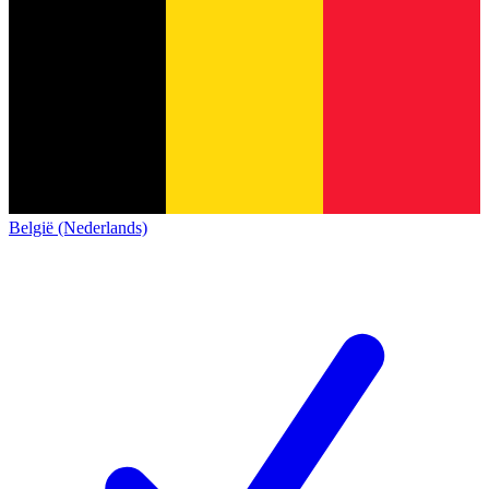
België (Nederlands)