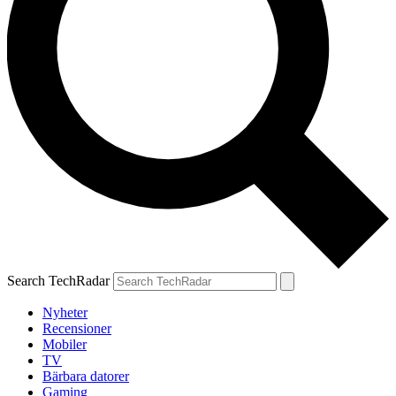
Search TechRadar
Nyheter
Recensioner
Mobiler
TV
Bärbara datorer
Gaming