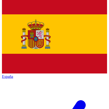
España