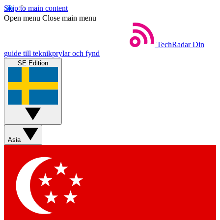
Skip to main content
Open menu
Close main menu
TechRadar
Din
guide till teknikprylar och fynd
SE Edition
Asia