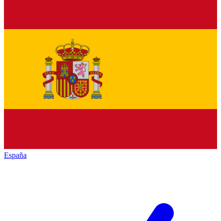
España