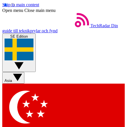
Skip to main content
Open menu
Close main menu
TechRadar
Din
guide till teknikprylar och fynd
SE Edition
Asia