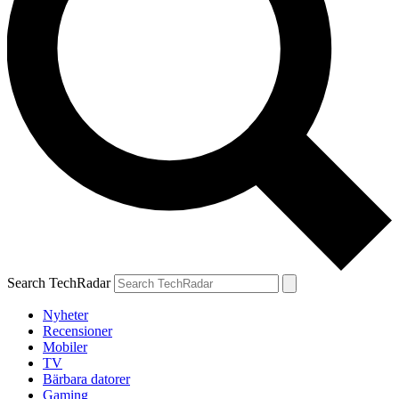
Search TechRadar
Nyheter
Recensioner
Mobiler
TV
Bärbara datorer
Gaming