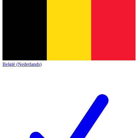
België (Nederlands)