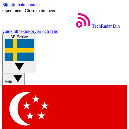
Skip to main content
Open menu
Close main menu
TechRadar
Din
guide till teknikprylar och fynd
SE Edition
Asia