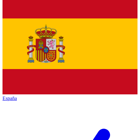
España