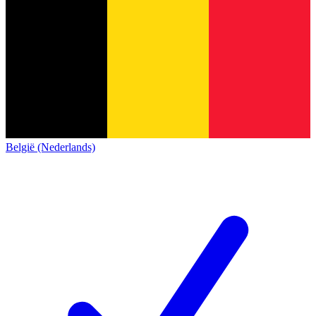
België (Nederlands)