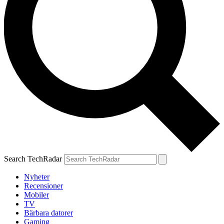
Search TechRadar
Nyheter
Recensioner
Mobiler
TV
Bärbara datorer
Gaming