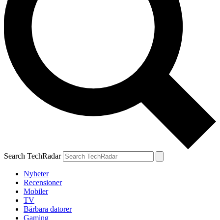
Search TechRadar
Nyheter
Recensioner
Mobiler
TV
Bärbara datorer
Gaming