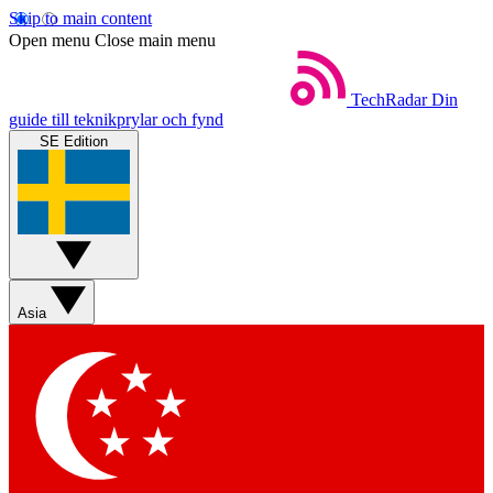
Skip to main content
Open menu
Close main menu
TechRadar
Din
guide till teknikprylar och fynd
SE Edition
Asia