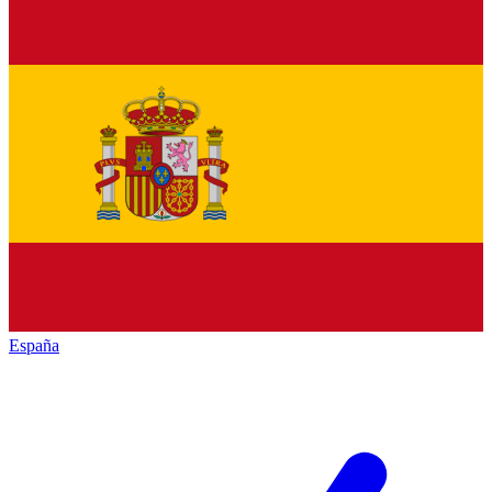
España