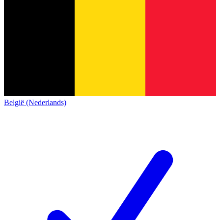
België (Nederlands)