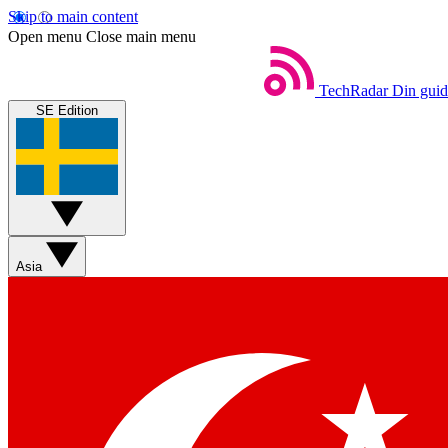
Skip to main content
Open menu
Close main menu
TechRadar
Din guide
SE Edition
Asia