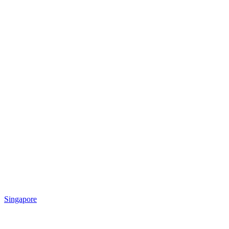
Singapore