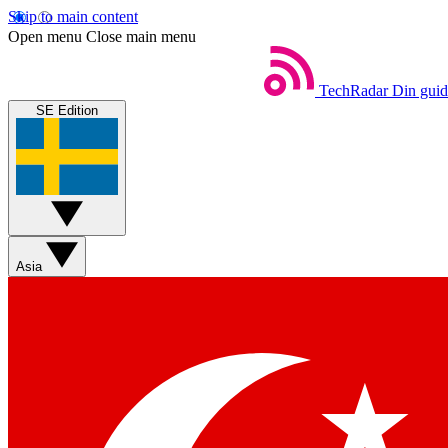
Skip to main content
Open menu
Close main menu
TechRadar
Din guide
SE Edition
Asia